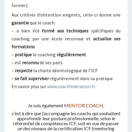
former).
Aux critères d’obtention exigents, celle-ci donne une
garantie
que le coach:
– a bien été
formé
aux techniques
spécifiques du
coaching par une école reconnue et
actualise ses
formations
–
pratique
le coaching
régulièrement
– est
reconnu
de ses pairs
–
respecte
la charte déontologique de l’ICF
–
se fait superviser
régulièrement dans sa pratique
En savoir plus sur
www.coachfederation.fr
Je suis également
MENTOR COACH
,
c’est à dire que j’accompagne les coachs qui souhaitent
approfondir leur posture professionnelle, selon le
référentiel de compétences ICF, soit en vue de passer
un des niveaux de la certification ICF (mentoring