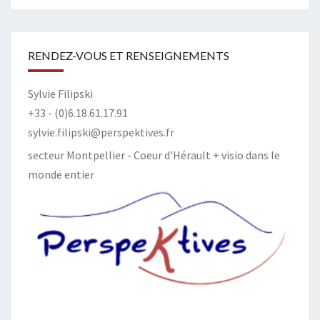
RENDEZ-VOUS ET RENSEIGNEMENTS
Sylvie Filipski
+33 - (0)6.18.61.17.91
sylvie.filipski@perspektives.fr
secteur Montpellier - Coeur d'Hérault + visio dans le
monde entier