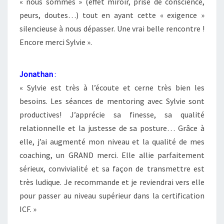
« nous sommes » (effet miroir, prise de conscience,
peurs, doutes…) tout en ayant cette « exigence »
silencieuse à nous dépasser. Une vrai belle rencontre !
Encore merci Sylvie ».
Jonathan
:
« Sylvie est très à l’écoute et cerne très bien les
besoins. Les séances de mentoring avec Sylvie sont
productives! J’apprécie sa finesse, sa qualité
relationnelle et la justesse de sa posture… Grâce à
elle, j’ai augmenté mon niveau et la qualité de mes
coaching, un GRAND merci. Elle allie parfaitement
sérieux, convivialité et sa façon de transmettre est
très ludique. Je recommande et je reviendrai vers elle
pour passer au niveau supérieur dans la certification
ICF. »