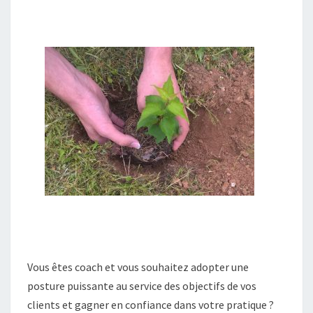
O
R
C
O
A
C
H
I
N
G
Vous êtes coach et vous souhaitez adopter une
posture puissante au service des objectifs de vos
clients et gagner en confiance dans votre pratique ?