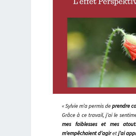
«
Sylvie m’a permis de
prendre co
Grâce à ce travail, j’ai le sentim
mes faiblesses et mes atout
m’empêchaient d’agir
et
j’ai app