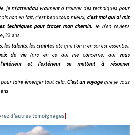
vie, je m’attendais vraiment à trouver des techniques pour
ais non en fait, c’est beaucoup mieux,
c’est moi qui ai mis
es techniques pour tracer mon chemin
. Je n’en reviens
e, 23 ans.
, les talents
,
les craintes
etc que l’on a en soi est essentiel.
oix de vie
(pro en ce qui me concerne) qui
vous
r
l’intérieur et l’extérieur se mettent à résonner
s pour faire émerger tout cela.
C’est un voyage
que je vous
 ans.
rez d’autres témoignages
]