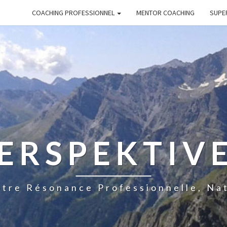
COACHING PROFESSIONNEL
MENTOR COACHING
SUPE
ERSPEKTIV
tre Résonance Professionnelle, Na