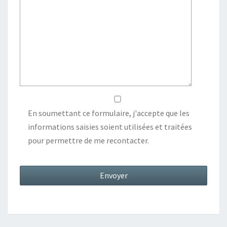
En soumettant ce formulaire, j'accepte que les
informations saisies soient utilisées et traitées
pour permettre de me recontacter.