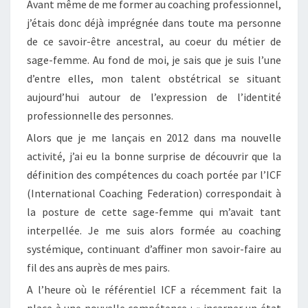
Avant même de me former au coaching professionnel,
j’étais donc déjà imprégnée dans toute ma personne
de ce savoir-être ancestral, au coeur du métier de
sage-femme. Au fond de moi, je sais que je suis l’une
d’entre elles, mon talent obstétrical se situant
aujourd’hui autour de l’expression de l’identité
professionnelle des personnes.
Alors que je me lançais en 2012 dans ma nouvelle
activité, j’ai eu la bonne surprise de découvrir que la
définition des compétences du coach portée par l’ICF
(International Coaching Federation) correspondait à
la posture de cette sage-femme qui m’avait tant
interpellée. Je me suis alors formée au coaching
systémique, continuant d’affiner mon savoir-faire au
fil des ans auprès de mes pairs.
A l’heure où le référentiel ICF a récemment fait la
place à une nouvelle compétence : « incarner un état