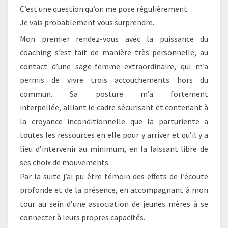
A
C’est une question qu’on me pose régulièrement.
C
Je vais probablement vous surprendre.
H
I
Mon premier rendez-vous avec la puissance du
N
coaching s’est fait de manière très personnelle, au
G
contact d’une sage-femme extraordinaire, qui m’a
?
permis de vivre trois accouchements hors du
commun. Sa posture m’a fortement
interpellée, alliant le cadre sécurisant et contenant à
la croyance inconditionnelle que la parturiente a
toutes les ressources en elle pour y arriver et qu’il y a
lieu d’intervenir au minimum, en la laissant libre de
ses choix de mouvements.
Par la suite j’ai pu être témoin des effets de l’écoute
profonde et de la présence, en accompagnant à mon
tour au sein d’une association de jeunes mères à se
connecter à leurs propres capacités.