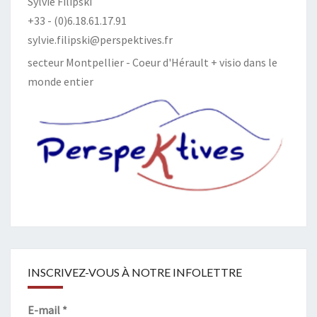
Sylvie Filipski
+33 - (0)6.18.61.17.91
sylvie.filipski@perspektives.fr
secteur Montpellier - Coeur d'Hérault + visio dans le
monde entier
INSCRIVEZ-VOUS À NOTRE INFOLETTRE
E-mail
*