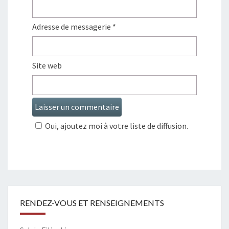
Adresse de messagerie
*
Site web
Oui, ajoutez moi à votre liste de diffusion.
RENDEZ-VOUS ET RENSEIGNEMENTS