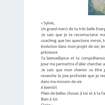
« Sylvie,
Un grand merci de ta très belle Ener
Je sais que je te recontacterai m
coaching que tes questions miroir, 
évolution dans mon projet de vie, le
précieuse.
Ta bienveillance et ta compréhens
pour me permettre d’aller chercher 
Je sais que mon chemin va être p
revanche la joie profonde que je re
dans ma mission de vie.
A bientôt
Plein de belles choses à toi et à ta f
Bien à toi
Claire »