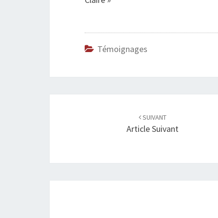
Témoignages
Navigation
SUIVANT
d'article
Article Suivant