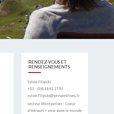
RENDEZ-VOUS ET
RENSEIGNEMENTS
Sylvie Filipski
+33 - (0)6.18.61.17.91
sylvie.filipski@perspektives.fr
secteur Montpellier - Coeur
d'Hérault + visio dans le monde