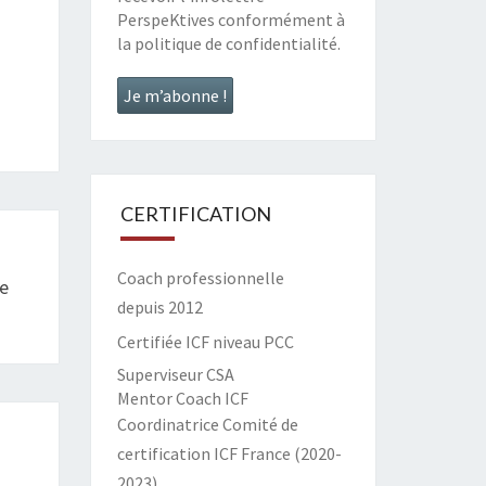
PerspeKtives conformément à
la
politique de confidentialité
.
CERTIFICATION
Coach professionnelle
e
depuis 2012
Certifiée ICF niveau PCC
Superviseur CSA
Mentor Coach ICF
Coordinatrice Comité de
certification ICF France (2020-
2023)