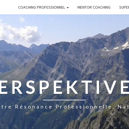
COACHING PROFESSIONNEL
MENTOR COACHING
SUPE
ERSPEKTIV
tre Résonance Professionnelle, Na