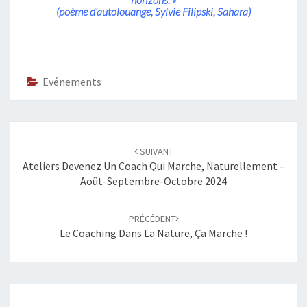
(poème d’autolouange, Sylvie Filipski, Sahara)
Evénements
Navigation
SUIVANT
d'article
Ateliers Devenez Un Coach Qui Marche, Naturellement –
Août-Septembre-Octobre 2024
PRÉCÉDENT
Le Coaching Dans La Nature, Ça Marche !