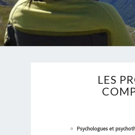
LES P
COMP
Psychologues et psychot