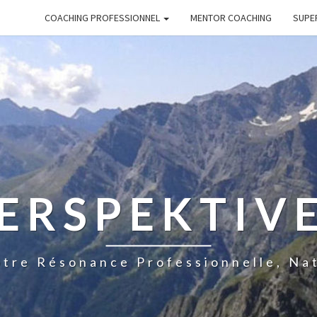
COACHING PROFESSIONNEL
MENTOR COACHING
SUPE
ERSPEKTIV
tre Résonance Professionnelle, Na