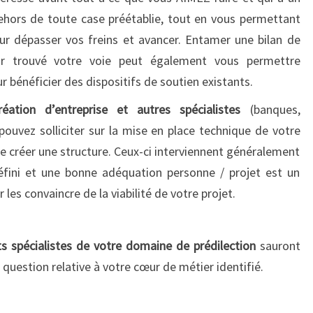
A
dehors de toute case préétablie, tout en vous permettant
I
our dépasser vos freins et avancer. Entamer une bilan de
R
r trouvé votre voie peut également vous permettre
E
r bénéficier des dispositifs de soutien existants.
S
ation d’entreprise et autres spécialistes
(banques,
uvez solliciter sur la mise en place technique de votre
de créer une structure. Ceux-ci interviennent généralement
défini et une bonne adéquation personne / projet est un
les convaincre de la viabilité de votre projet.
ts spécialistes de votre domaine de prédilection
sauront
 question relative à votre cœur de métier identifié.