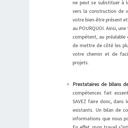
ne peut se substituer à 
vers la construction de 
votre bien-être présent et
au POURQUOI.
Ainsi, une
compétent, au préalable 
de mettre de côté les plu
votre chemin et de facil
projets.
Prestataires de bilans
compétences fait essent
SAVEZ faire donc, dans l
existants. Un bilan de 
informations que nous pou
En effet, mon travail s’i