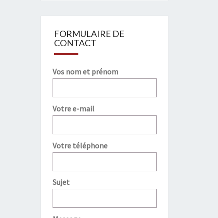
FORMULAIRE DE
CONTACT
Vos nom et prénom
Votre e-mail
Votre téléphone
Sujet